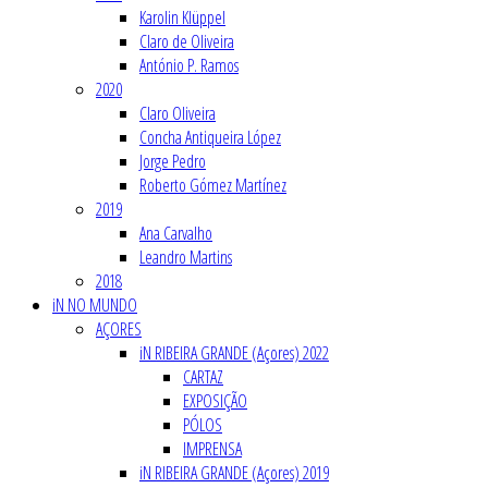
Karolin Klüppel
Claro de Oliveira
António P. Ramos
2020
Claro Oliveira
Concha Antiqueira López
Jorge Pedro
Roberto Gómez Martínez
2019
Ana Carvalho
Leandro Martins
2018
iN NO MUNDO
AÇORES
iN RIBEIRA GRANDE (Açores) 2022
CARTAZ
EXPOSIÇÃO
PÓLOS
IMPRENSA
iN RIBEIRA GRANDE (Açores) 2019