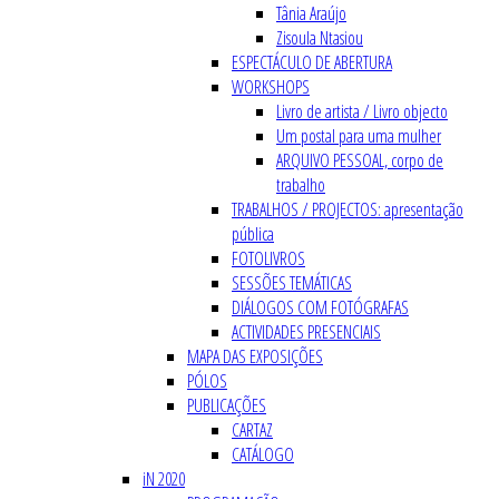
Tânia Araújo
Zisoula Ntasiou
ESPECTÁCULO DE ABERTURA
WORKSHOPS
Livro de artista / Livro objecto
Um postal para uma mulher
ARQUIVO PESSOAL, corpo de
trabalho
TRABALHOS / PROJECTOS: apresentação
pública
FOTOLIVROS
SESSÕES TEMÁTICAS
DIÁLOGOS COM FOTÓGRAFAS
ACTIVIDADES PRESENCIAIS
MAPA DAS EXPOSIÇÕES
PÓLOS
PUBLICAÇÕES
CARTAZ
CATÁLOGO
iN 2020