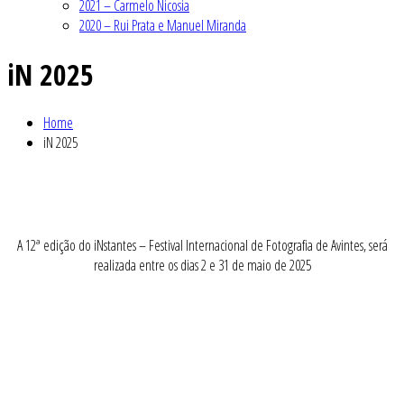
2021 – Carmelo Nicosia
2020 – Rui Prata e Manuel Miranda
iN 2025
Home
iN 2025
A 12ª edição do iNstantes – Festival Internacional de Fotografia de Avintes, será
realizada entre os dias 2 e 31 de maio de 2025