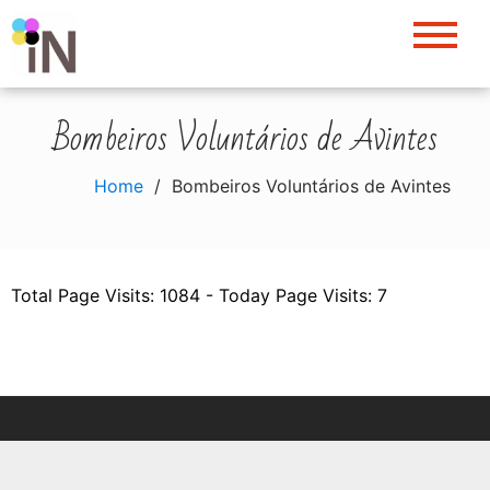
Skip
to
content
Bombeiros Voluntários de Avintes
Home
Bombeiros Voluntários de Avintes
Total Page Visits: 1084 - Today Page Visits: 7