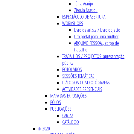
Tânia Araújo
Zisoula Ntasiou
ESPECTÁCULO DE ABERTURA
WORKSHOPS
Livro de artista / Livro objecto
Um postal para uma mulher
ARQUIVO PESSOAL, corpo de
trabalho
TRABALHOS / PROJECTOS: apresentação
pública
FOTOLIVROS
SESSÕES TEMÁTICAS
DIÁLOGOS COM FOTÓGRAFAS
ACTIVIDADES PRESENCIAIS
MAPA DAS EXPOSIÇÕES
PÓLOS
PUBLICAÇÕES
CARTAZ
CATÁLOGO
iN 2020