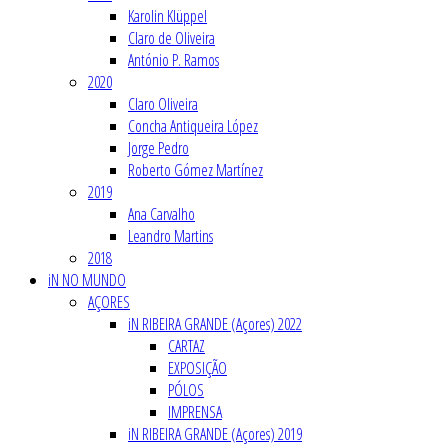
Karolin Klüppel
Claro de Oliveira
António P. Ramos
2020
Claro Oliveira
Concha Antiqueira López
Jorge Pedro
Roberto Gómez Martínez
2019
Ana Carvalho
Leandro Martins
2018
iN NO MUNDO
AÇORES
iN RIBEIRA GRANDE (Açores) 2022
CARTAZ
EXPOSIÇÃO
PÓLOS
IMPRENSA
iN RIBEIRA GRANDE (Açores) 2019