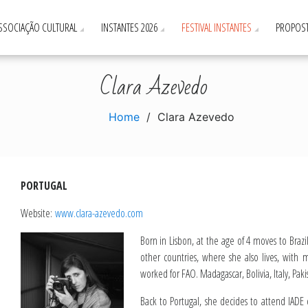
ASSOCIAÇÃO CULTURAL
INSTANTES 2026
FESTIVAL INSTANTES
PROPOST
Clara Azevedo
Home
Clara Azevedo
PORTUGAL
Website:
www.clara-azevedo.com
Born in Lisbon, at the age of 4 moves to Brazi
other countries, where she also lives, with m
worked for FAO. Madagascar, Bolivia, Italy, Pa
Back to Portugal, she decides to attend IADE 