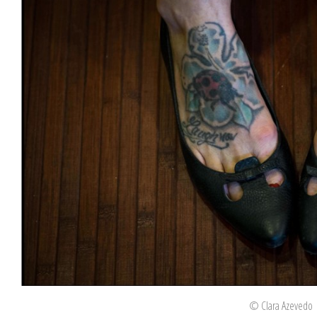
© Clara Azevedo