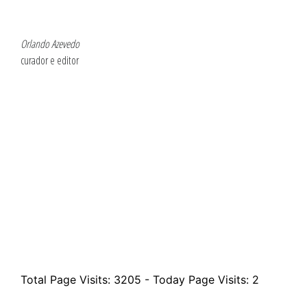
Orlando Azevedo
Fotóg
curador e editor
Total Page Visits: 3205 - Today Page Visits: 2