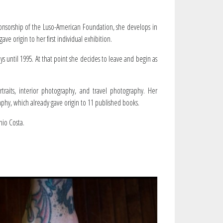
ponsorship of the Luso-American Foundation, she develops in
 origin to her first individual exhibition.
 until 1995. At that point she decides to leave and begin as
raits, interior photography, and travel photography. Her
phy, which already gave origin to 11 published books.
nio Costa.