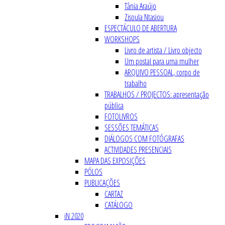
Tânia Araújo
Zisoula Ntasiou
ESPECTÁCULO DE ABERTURA
WORKSHOPS
Livro de artista / Livro objecto
Um postal para uma mulher
ARQUIVO PESSOAL, corpo de
trabalho
TRABALHOS / PROJECTOS: apresentação
pública
FOTOLIVROS
SESSÕES TEMÁTICAS
DIÁLOGOS COM FOTÓGRAFAS
ACTIVIDADES PRESENCIAIS
MAPA DAS EXPOSIÇÕES
PÓLOS
PUBLICAÇÕES
CARTAZ
CATÁLOGO
iN 2020