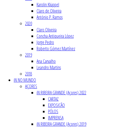
Karolin Klüppel
Claro de Oliveira
António P. Ramos
2020
Claro Oliveira
Concha Antiqueira López
Jorge Pedro
Roberto Gómez Martínez
2019
Ana Carvalho
Leandro Martins
2018
iN NO MUNDO
AÇORES
iN RIBEIRA GRANDE (Açores) 2022
CARTAZ
EXPOSIÇÃO
PÓLOS
IMPRENSA
iN RIBEIRA GRANDE (Açores) 2019