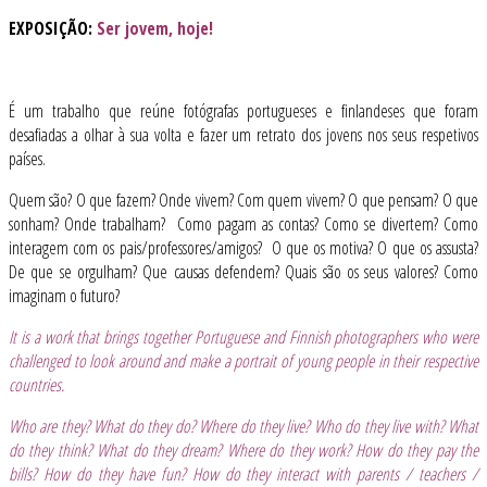
EXPOSIÇÃO:
Ser jovem, hoje!
É um trabalho que reúne fotógrafas portugueses e finlandeses que foram
desafiadas a olhar à sua volta e fazer um retrato dos jovens nos seus respetivos
países.
Quem são? O que fazem? Onde vivem? Com quem vivem? O que pensam? O que
sonham? Onde trabalham? Como pagam as contas? Como se divertem? Como
interagem com os pais/professores/amigos? O que os motiva? O que os assusta?
De que se orgulham? Que causas defendem? Quais são os seus valores? Como
imaginam o futuro?
It is a work that brings together Portuguese and Finnish photographers who were
challenged to look around and make a portrait of young people in their respective
countries.
Who are they? What do they do? Where do they live? Who do they live with? What
do they think? What do they dream? Where do they work? How do they pay the
bills? How do they have fun? How do they interact with parents / teachers /