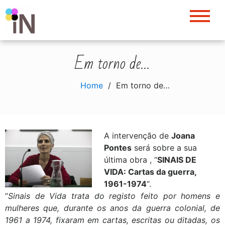
Skip
to
content
Em torno de…
Home
Em torno de…
A intervenção de
Joana
Pontes
será sobre a sua
última obra , “
SINAIS DE
VIDA: Cartas da guerra,
1961-1974
“.
“
Sinais de Vida trata do registo feito por homens e
mulheres que, durante os anos da guerra colonial, de
1961 a 1974, fixaram em cartas, escritas ou ditadas, os