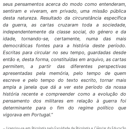
seus pensamentos acerca do modo como entenderam,
sentiram e viveram, em privado, uma missão pública
desta natureza. Resultado da circunstância específica
da guerra, as cartas cruzaram toda a sociedade,
independentemente da classe social, do género e da
idade, tornando-se, certamente, numa das mais
democráticas fontes para a história deste período.
Escritas para circular no seu tempo, guardadas desde
então e, desta forma, constituídas em arquivo, as cartas
permitem, a partir das diferentes perspectivas
apresentadas pela memória, pelo tempo de quem
escreve e pelo tempo do texto escrito, tornar mais
ampla a janela que dá a ver este período da nossa
história recente e compreender como a evolução do
pensamento dos militares em relação à guerra foi
determinante para o fim do regime político que
vigorava em Portugal.
“
.
– Licenciou-se em Psicologia,pela Faculdade de Psicologia e Ciências da Educação