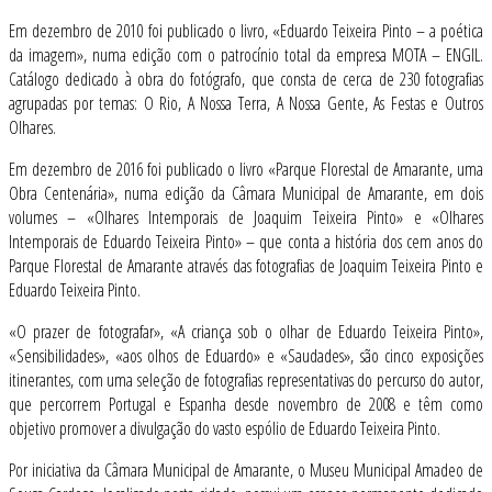
Em dezembro de 2010 foi publicado o livro, «Eduardo Teixeira Pinto – a poética
da imagem», numa edição com o patrocínio total da empresa MOTA – ENGIL.
Catálogo dedicado à obra do fotógrafo, que consta de cerca de 230 fotografias
agrupadas por temas: O Rio, A Nossa Terra, A Nossa Gente, As Festas e Outros
Olhares.
Em dezembro de 2016 foi publicado o livro «Parque Florestal de Amarante, uma
Obra Centenária», numa edição da Câmara Municipal de Amarante, em dois
volumes – «Olhares Intemporais de Joaquim Teixeira Pinto» e «Olhares
Intemporais de Eduardo Teixeira Pinto» – que conta a história dos cem anos do
Parque Florestal de Amarante através das fotografias de Joaquim Teixeira Pinto e
Eduardo Teixeira Pinto.
«O prazer de fotografar», «A criança sob o olhar de Eduardo Teixeira Pinto»,
«Sensibilidades», «aos olhos de Eduardo» e «Saudades», são cinco exposições
itinerantes, com uma seleção de fotografias representativas do percurso do autor,
que percorrem Portugal e Espanha desde novembro de 2008 e têm como
objetivo promover a divulgação do vasto espólio de Eduardo Teixeira Pinto.
Por iniciativa da Câmara Municipal de Amarante, o Museu Municipal Amadeo de