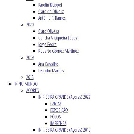
Karolin Klüppel
Claro de Oliveira
António P. Ramos
2020
Claro Oliveira
Concha Antiqueira López
Jorge Pedro
Roberto Gómez Martínez
2019
Ana Carvalho
Leandro Martins
2018
iN NO MUNDO
AÇORES
iN RIBEIRA GRANDE (Açores) 2022
CARTAZ
EXPOSIÇÃO
PÓLOS
IMPRENSA
iN RIBEIRA GRANDE (Açores) 2019