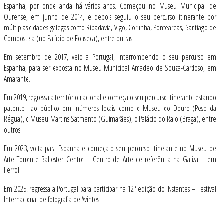
Espanha, por onde anda há vários anos. Começou no Museu Municipal de
Ourense, em junho de 2014, e depois seguiu o seu percurso itinerante por
múltiplas cidades galegas como Ribadavia, Vigo, Corunha, Ponteareas, Santiago de
Compostela (no Palácio de Fonseca), entre outras.
Em setembro de 2017, veio a Portugal, interrompendo o seu percurso em
Espanha, para ser exposta no Museu Municipal Amadeo de Souza-Cardoso, em
Amarante.
Em 2019, regressa a território nacional e começa o seu percurso itinerante estando
patente ao público em inúmeros locais como o Museu do Douro (Peso da
Régua), o Museu Martins Satmento (Guimarães), o Palácio do Raio (Braga), entre
outros.
Em 2023, volta para Espanha e começa o seu percurso itinerante no Museu de
Arte Torrente Ballester Centre – Centro de Arte de referência na Galiza – em
Ferrol.
Em 2025, regressa a Portugal para participar na 12ª edição do iNstantes – Festival
Internacional de fotografia de Avintes.