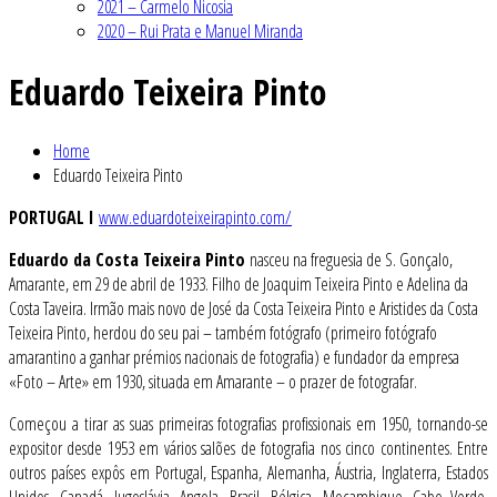
2021 – Carmelo Nicosia
2020 – Rui Prata e Manuel Miranda
Eduardo Teixeira Pinto
Home
Eduardo Teixeira Pinto
PORTUGAL I
www.eduardoteixeirapinto.com/
Eduardo da Costa Teixeira Pinto
nasceu na freguesia de S. Gonçalo,
Amarante, em 29 de abril de 1933. Filho de Joaquim Teixeira Pinto e Adelina da
Costa Taveira. Irmão mais novo de José da Costa Teixeira Pinto e Aristides da Costa
Teixeira Pinto, herdou do seu pai – também fotógrafo (primeiro fotógrafo
amarantino a ganhar prémios nacionais de fotografia) e fundador da empresa
«Foto – Arte» em 1930, situada em Amarante – o prazer de fotografar.
Começou a tirar as suas primeiras fotografias profissionais em 1950, tornando-se
expositor desde 1953 em vários salões de fotografia nos cinco continentes. Entre
outros países expôs em Portugal, Espanha, Alemanha, Áustria, Inglaterra, Estados