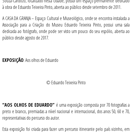
Souza-Cardozo, localizado nesta cidade, possui um espaço permanente dedicado
à obra de Eduardo Teixeira Pinto, aberta ao público desde setembro de 2011.
A CASA DA GRANJA – Espaço Cultural e Museológico, onde se encontra instalada a
Associação para a Criação do Museu Eduardo Teixeira Pinto, possui uma sala
dedicada ao fotógrafo, onde pode ser visto um pouco do seu espólio, aberta ao
público desde agosto de 2017.
EXPOSIÇÂO
: Aos olhos de Eduardo
© Eduardo Teixeira Pinto
“AOS OLHOS DE EDUARDO”
é uma exposição composta por 70 fotografias a
preto e branco, premiadas a nível nacional e internacional, dos anos 50, 60 e 70,
representativas do percurso do autor.
Esta exposição foi criada para fazer um percurso itinerante pelo país vizinho, em