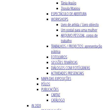
Tânia Araújo
Zisoula Ntasiou
ESPECTÁCULO DE ABERTURA
WORKSHOPS
Livro de artista / Livro objecto
Um postal para uma mulher
ARQUIVO PESSOAL, corpo de
trabalho
TRABALHOS / PROJECTOS: apresentação
pública
FOTOLIVROS
SESSÕES TEMÁTICAS
DIÁLOGOS COM FOTÓGRAFAS
ACTIVIDADES PRESENCIAIS
MAPA DAS EXPOSIÇÕES
PÓLOS
PUBLICAÇÕES
CARTAZ
CATÁLOGO
iN 2020