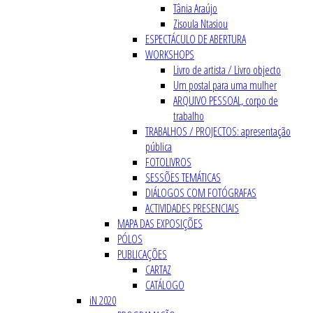
Tânia Araújo
Zisoula Ntasiou
ESPECTÁCULO DE ABERTURA
WORKSHOPS
Livro de artista / Livro objecto
Um postal para uma mulher
ARQUIVO PESSOAL, corpo de
trabalho
TRABALHOS / PROJECTOS: apresentação
pública
FOTOLIVROS
SESSÕES TEMÁTICAS
DIÁLOGOS COM FOTÓGRAFAS
ACTIVIDADES PRESENCIAIS
MAPA DAS EXPOSIÇÕES
PÓLOS
PUBLICAÇÕES
CARTAZ
CATÁLOGO
iN 2020