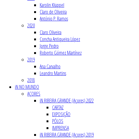
Karolin Klüppel
Claro de Oliveira
António P. Ramos
2020
Claro Oliveira
Concha Antiqueira López
Jorge Pedro
Roberto Gómez Martínez
2019
Ana Carvalho
Leandro Martins
2018
iN NO MUNDO
AÇORES
iN RIBEIRA GRANDE (Açores) 2022
CARTAZ
EXPOSIÇÃO
PÓLOS
IMPRENSA
iN RIBEIRA GRANDE (Açores) 2019