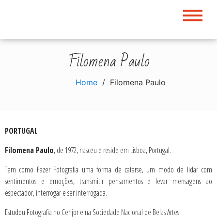
Skip
to
content
Filomena Paulo
Home
Filomena Paulo
PORTUGAL
Filomena Paulo
, de 1972, nasceu e reside em Lisboa, Portugal.
Tem como Fazer Fotografia uma forma de catarse, um modo de lidar com
sentimentos e emoções, transmitir pensamentos e levar mensagens ao
espectador, interrogar e ser interrogada.
Estudou Fotografia no Cenjor e na Sociedade Nacional de Belas Artes.