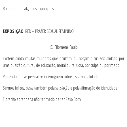
Participou em algumas exposições.
EXPOSIÇÃO
: RED – PRAZER SEXUAL FEMININO
© Filomena Paulo
Existem ainda muitas mulheres que ocultam ou negam a sua sexualidade por
uma questão cultural, de educação, moral ou relisiosa, por culpa ou por medo.
Pretendo que as pessoas se interroguem sobre a sua sexualidade.
Sermos felizes, passa também pela satisfação e pela afirmação de identidade.
É preciso aprender a não ter medo de ter Sexo Bom.