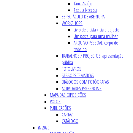
Tânia Araújo
Zisoula Ntasiou
ESPECTÁCULO DE ABERTURA
WORKSHOPS
Livro de artista / Livro objecto
Um postal para uma mulher
ARQUIVO PESSOAL, corpo de
trabalho
TRABALHOS / PROJECTOS: apresentação
pública
FOTOLIVROS
SESSÕES TEMÁTICAS
DIÁLOGOS COM FOTÓGRAFAS
ACTIVIDADES PRESENCIAIS
MAPA DAS EXPOSIÇÕES
PÓLOS
PUBLICAÇÕES
CARTAZ
CATÁLOGO
iN 2020