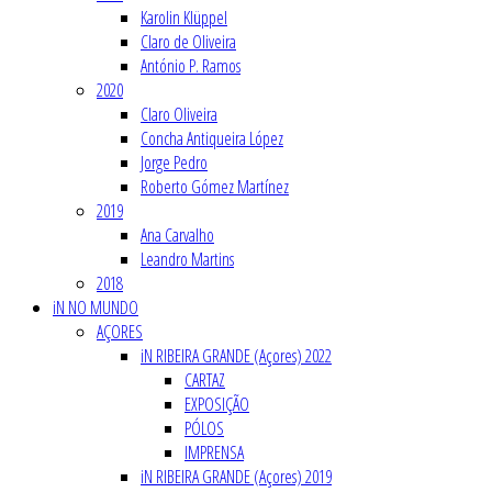
Karolin Klüppel
Claro de Oliveira
António P. Ramos
2020
Claro Oliveira
Concha Antiqueira López
Jorge Pedro
Roberto Gómez Martínez
2019
Ana Carvalho
Leandro Martins
2018
iN NO MUNDO
AÇORES
iN RIBEIRA GRANDE (Açores) 2022
CARTAZ
EXPOSIÇÃO
PÓLOS
IMPRENSA
iN RIBEIRA GRANDE (Açores) 2019