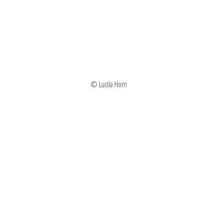
© Lucila Horn