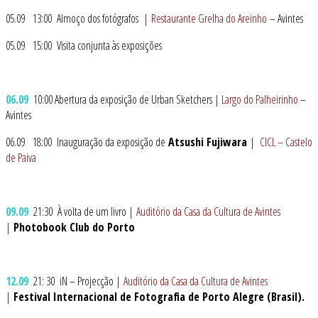
05.09 13:00 Almoço dos fotógrafos |
Restaurante Grelha do Areinho
– Avintes
05.09 15:00 Visita conjunta às exposições
06.09
10:00 Abertura da exposição de Urban Sketchers |
Largo do Palheirinho
–
Avintes
06.09 18:00 Inauguração da exposição de
Atsushi Fujiwara
|
CICL – Castelo
de Paiva
09.09
21:30 À volta de um livro |
Auditório da Casa da Cultura de Avintes
|
Photobook Club do Porto
12.09
21: 30 iN – Projecção |
Auditório da Casa da Cultura de Avintes
|
Festival Internacional de Fotografia de Porto Alegre (Brasil).