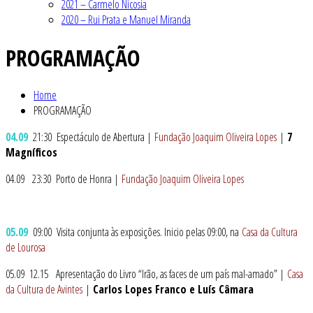
2021 – Carmelo Nicosia
2020 – Rui Prata e Manuel Miranda
PROGRAMAÇÃO
Home
PROGRAMAÇÃO
04.09
21:30 Espectáculo de Abertura |
Fundação Joaquim Oliveira Lopes
|
7
Magníficos
04.09 23:30 Porto de Honra |
Fundação Joaquim Oliveira Lopes
05.09
09:00 Visita conjunta às exposições. Inicio pelas 09:00, na
Casa da Cultura
de Lourosa
05.09 12.15 Apresentação do Livro “Irão, as faces de um país mal-amado” |
Casa
da Cultura de Avintes
|
Carlos Lopes Franco e Luís Câmara