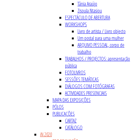
Tânia Araújo
Zisoula Ntasiou
ESPECTÁCULO DE ABERTURA
WORKSHOPS
Livro de artista / Livro objecto
Um postal para uma mulher
ARQUIVO PESSOAL, corpo de
trabalho
TRABALHOS / PROJECTOS: apresentação
pública
FOTOLIVROS
SESSÕES TEMÁTICAS
DIÁLOGOS COM FOTÓGRAFAS
ACTIVIDADES PRESENCIAIS
MAPA DAS EXPOSIÇÕES
PÓLOS
PUBLICAÇÕES
CARTAZ
CATÁLOGO
iN 2020