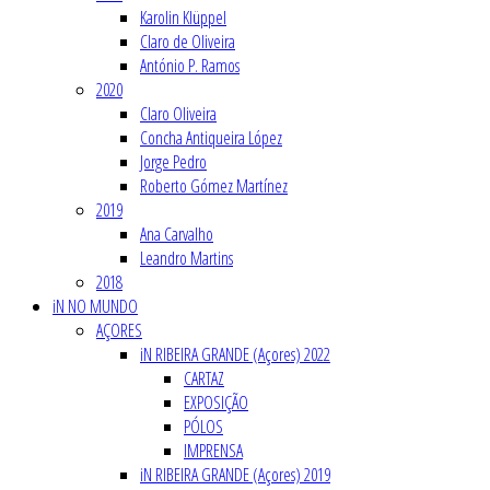
Karolin Klüppel
Claro de Oliveira
António P. Ramos
2020
Claro Oliveira
Concha Antiqueira López
Jorge Pedro
Roberto Gómez Martínez
2019
Ana Carvalho
Leandro Martins
2018
iN NO MUNDO
AÇORES
iN RIBEIRA GRANDE (Açores) 2022
CARTAZ
EXPOSIÇÃO
PÓLOS
IMPRENSA
iN RIBEIRA GRANDE (Açores) 2019