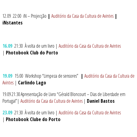
12.09 22:00 iN – Projecção
|
Auditório da Casa da Cultura de Avintes
|
iNstantes
16.09
21:30 À volta de um livro |
Auditório da Casa da Cultura de Avintes
|
Photobook Club do Porto
19.09
15:00 Workshop “Limpeza de sensores”
|
Auditório da Casa da Cultura de
Avintes
|
Carlindo Lago
19.09 21:30 Apresentação de Livro “Gérald Bloncourt – Dias de Liberdade em
Portugal”|
Auditório da Casa da Cultura de Avintes
|
Daniel Bastos
23.09
21:30 À volta de um livro |
Auditório da Casa da Cultura de Avintes
|
Photobook Clube do Porto