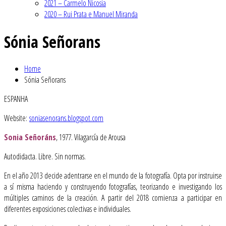
2021 – Carmelo Nicosia
2020 – Rui Prata e Manuel Miranda
Sónia Señorans
Home
Sónia Señorans
ESPANHA
Website:
soniasenorans.blogspot.com
Sonia Señoráns
, 1977. Vilagarcía de Arousa
Autodidacta. Libre. Sin normas.
En el año 2013 decide adentrarse en el mundo de la fotografía. Opta por instruirse
a sí misma haciendo y construyendo fotografías, teorizando e investigando los
múltiples caminos de la creación. A partir del 2018 comienza a participar en
diferentes exposiciones colectivas e individuales.