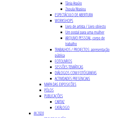
Tânia Araújo
Zisoula Ntasiou
ESPECTÁCULO DE ABERTURA
WORKSHOPS
Livro de artista / Livro objecto
Um postal para uma mulher
ARQUIVO PESSOAL, corpo de
trabalho
TRABALHOS / PROJECTOS: apresentação
pública
FOTOLIVROS
SESSÕES TEMÁTICAS
DIÁLOGOS COM FOTÓGRAFAS
ACTIVIDADES PRESENCIAIS
MAPA DAS EXPOSIÇÕES
PÓLOS
PUBLICAÇÕES
CARTAZ
CATÁLOGO
iN 2020