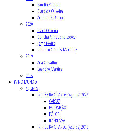
Karolin Klüppel
Claro de Oliveira
António P. Ramos
2020
Claro Oliveira
Concha Antiqueira López
Jorge Pedro
Roberto Gómez Martínez
2019
Ana Carvalho
Leandro Martins
2018
iN NO MUNDO
AÇORES
iN RIBEIRA GRANDE (Açores) 2022
CARTAZ
EXPOSIÇÃO
PÓLOS
IMPRENSA
iN RIBEIRA GRANDE (Açores) 2019