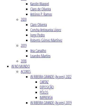
Karolin Klüppel
Claro de Oliveira
António P. Ramos
2020
Claro Oliveira
Concha Antiqueira López
Jorge Pedro
Roberto Gómez Martínez
2019
Ana Carvalho
Leandro Martins
2018
iN NO MUNDO
AÇORES
iN RIBEIRA GRANDE (Açores) 2022
CARTAZ
EXPOSIÇÃO
PÓLOS
IMPRENSA
iN RIBEIRA GRANDE (Açores) 2019