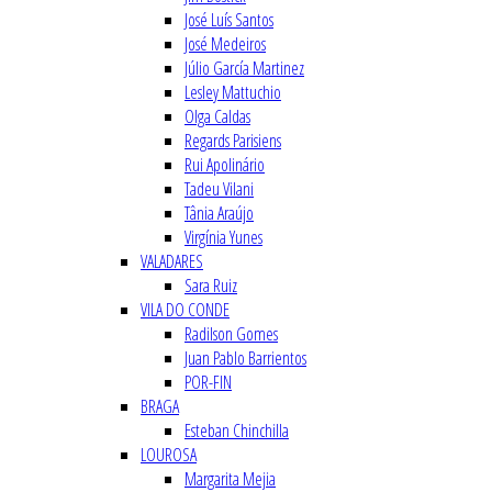
José Luís Santos
José Medeiros
Júlio García Martinez
Lesley Mattuchio
Olga Caldas
Regards Parisiens
Rui Apolinário
Tadeu Vilani
Tânia Araújo
Virgínia Yunes
VALADARES
Sara Ruiz
VILA DO CONDE
Radilson Gomes
Juan Pablo Barrientos
POR-FIN
BRAGA
Esteban Chinchilla
LOUROSA
Margarita Mejia