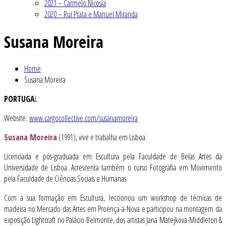
2021 – Carmelo Nicosia
2020 – Rui Prata e Manuel Miranda
Susana Moreira
Home
Susana Moreira
PORTUGA
L
Website:
www.cargocollective.com/susanamoreira
Susana Moreira
(1991), vive e trabalha em Lisboa.
Licenciada e pós-graduada em Escultura pela Faculdade de Belas Artes da
Universidade de Lisboa. Acrescenta também o curso Fotografia em Movimento
pela Faculdade de Ciências Sociais e Humanas.
Com a sua formação em Escultura, leccionou um workshop de técnicas de
madeira no Mercado das Artes em Proença-a-Nova e participou na montagem da
exposição Lightcraft no Palácio Belmonte, dos artistas Jana Matejkova-Middleton &