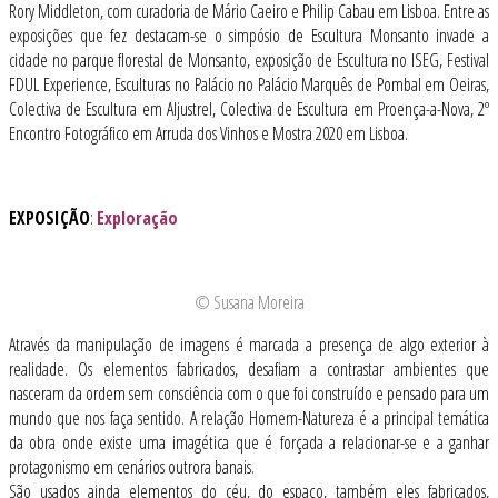
Rory Middleton, com curadoria de Mário Caeiro e Philip Cabau em Lisboa. Entre as
exposições que fez destacam-se o simpósio de Escultura Monsanto invade a
cidade no parque florestal de Monsanto, exposição de Escultura no ISEG, Festival
FDUL Experience, Esculturas no Palácio no Palácio Marquês de Pombal em Oeiras,
Colectiva de Escultura em Aljustrel, Colectiva de Escultura em Proença-a-Nova, 2º
Encontro Fotográfico em Arruda dos Vinhos e Mostra 2020 em Lisboa.
EXPOSIÇÃO
:
Exploração
© Susana Moreira
Através da manipulação de imagens é marcada a presença de algo exterior à
realidade. Os elementos fabricados, desafiam a contrastar ambientes que
nasceram da ordem sem consciência com o que foi construído e pensado para um
mundo que nos faça sentido. A relação Homem-Natureza é a principal temática
da obra onde existe uma imagética que é forçada a relacionar-se e a ganhar
protagonismo em cenários outrora banais.
São usados ainda elementos do céu, do espaço, também eles fabricados,