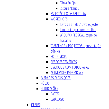
Tânia Araújo
Zisoula Ntasiou
ESPECTÁCULO DE ABERTURA
WORKSHOPS
Livro de artista / Livro objecto
Um postal para uma mulher
ARQUIVO PESSOAL, corpo de
trabalho
TRABALHOS / PROJECTOS: apresentação
pública
FOTOLIVROS
SESSÕES TEMÁTICAS
DIÁLOGOS COM FOTÓGRAFAS
ACTIVIDADES PRESENCIAIS
MAPA DAS EXPOSIÇÕES
PÓLOS
PUBLICAÇÕES
CARTAZ
CATÁLOGO
iN 2020