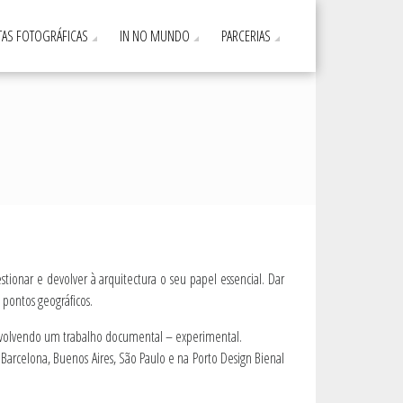
AS FOTOGRÁFICAS
IN NO MUNDO
PARCERIAS
tionar e devolver à arquitectura o seu papel essencial. Dar
 pontos geográficos.
envolvendo um trabalho documental – experimental.
 Barcelona, Buenos Aires, São Paulo e na Porto Design Bienal