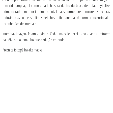
tem vida própria, tal como cada folha seca dentro do bloco de notas. Digitalizei
primeiro cada uma por inteiro. Depois fui aos pormenores. Procurei as texturas,
reduzindo-as aos seus ínfimos detalhes e libertando-as da forma convencional e
reconhecível de imediato.
Inúmeras imagens foram surgindo. Cada uma vale por si. Lado a lado constroem
painéis com o tamanho que a criação entender.
*técnica fotográfica alternativa