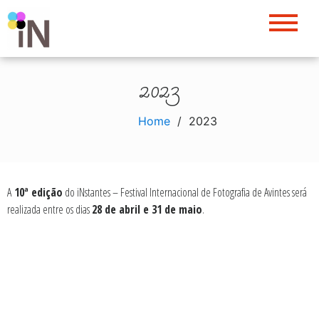
Skip
to
content
2023
Home
2023
A
10ª edição
do iNstantes – Festival Internacional de Fotografia de Avintes será
realizada entre os dias
28 de abril e 31 de maio
.