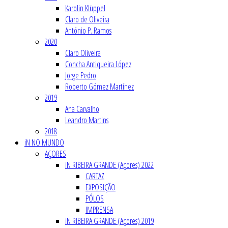
Karolin Klüppel
Claro de Oliveira
António P. Ramos
2020
Claro Oliveira
Concha Antiqueira López
Jorge Pedro
Roberto Gómez Martínez
2019
Ana Carvalho
Leandro Martins
2018
iN NO MUNDO
AÇORES
iN RIBEIRA GRANDE (Açores) 2022
CARTAZ
EXPOSIÇÃO
PÓLOS
IMPRENSA
iN RIBEIRA GRANDE (Açores) 2019