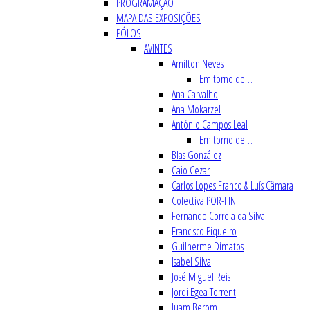
PROGRAMAÇÃO
MAPA DAS EXPOSIÇÕES
PÓLOS
AVINTES
Amilton Neves
Em torno de…
Ana Carvalho
Ana Mokarzel
António Campos Leal
Em torno de…
Blas González
Caio Cezar
Carlos Lopes Franco & Luís Câmara
Colectiva POR-FIN
Fernando Correia da Silva
Francisco Piqueiro
Guilherme Dimatos
Isabel Silva
José Miguel Reis
Jordi Egea Torrent
Juam Berom