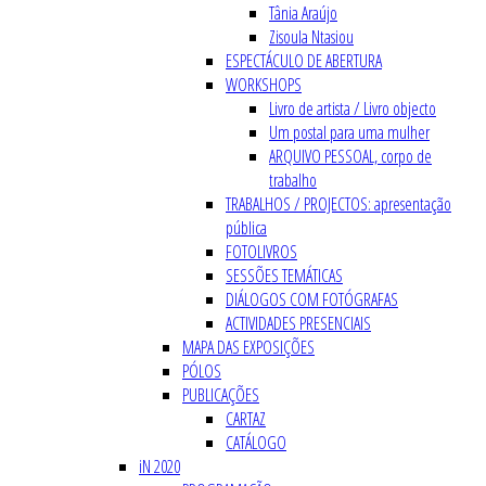
Tânia Araújo
Zisoula Ntasiou
ESPECTÁCULO DE ABERTURA
WORKSHOPS
Livro de artista / Livro objecto
Um postal para uma mulher
ARQUIVO PESSOAL, corpo de
trabalho
TRABALHOS / PROJECTOS: apresentação
pública
FOTOLIVROS
SESSÕES TEMÁTICAS
DIÁLOGOS COM FOTÓGRAFAS
ACTIVIDADES PRESENCIAIS
MAPA DAS EXPOSIÇÕES
PÓLOS
PUBLICAÇÕES
CARTAZ
CATÁLOGO
iN 2020