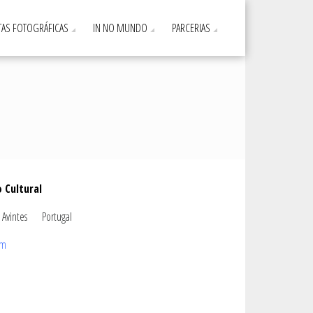
AS FOTOGRÁFICAS
IN NO MUNDO
PARCERIAS
 Cultural
 Avintes Portugal
om