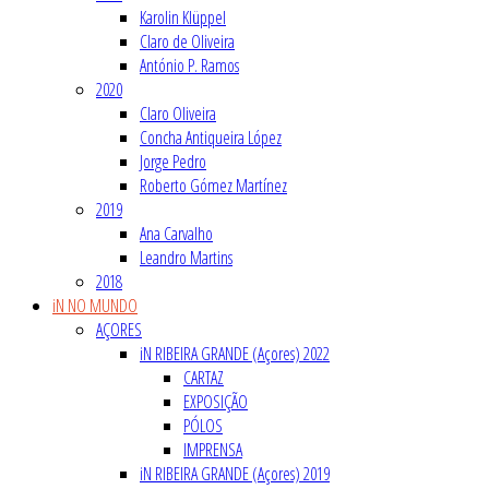
Karolin Klüppel
Claro de Oliveira
António P. Ramos
2020
Claro Oliveira
Concha Antiqueira López
Jorge Pedro
Roberto Gómez Martínez
2019
Ana Carvalho
Leandro Martins
2018
iN NO MUNDO
AÇORES
iN RIBEIRA GRANDE (Açores) 2022
CARTAZ
EXPOSIÇÃO
PÓLOS
IMPRENSA
iN RIBEIRA GRANDE (Açores) 2019