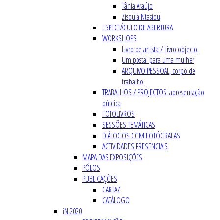
Tânia Araújo
Zisoula Ntasiou
ESPECTÁCULO DE ABERTURA
WORKSHOPS
Livro de artista / Livro objecto
Um postal para uma mulher
ARQUIVO PESSOAL, corpo de
trabalho
TRABALHOS / PROJECTOS: apresentação
pública
FOTOLIVROS
SESSÕES TEMÁTICAS
DIÁLOGOS COM FOTÓGRAFAS
ACTIVIDADES PRESENCIAIS
MAPA DAS EXPOSIÇÕES
PÓLOS
PUBLICAÇÕES
CARTAZ
CATÁLOGO
iN 2020