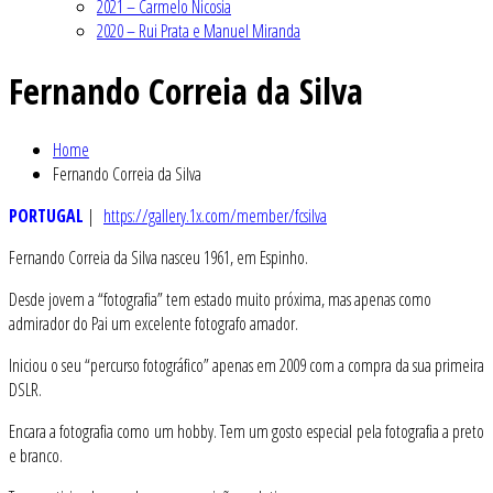
2021 – Carmelo Nicosia
2020 – Rui Prata e Manuel Miranda
Fernando Correia da Silva
Home
Fernando Correia da Silva
PORTUGAL
|
https://gallery.1x.com/member/fcsilva
Fernando Correia da Silva nasceu 1961, em Espinho.
Desde jovem a “fotografia” tem estado muito próxima, mas apenas como
admirador do Pai um excelente fotografo amador.
Iniciou o seu “percurso fotográfico” apenas em 2009 com a compra da sua primeira
DSLR.
Encara a fotografia como um hobby. Tem um gosto especial pela fotografia a preto
e branco.