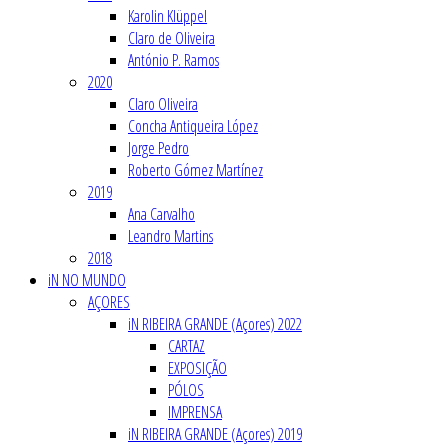
Karolin Klüppel
Claro de Oliveira
António P. Ramos
2020
Claro Oliveira
Concha Antiqueira López
Jorge Pedro
Roberto Gómez Martínez
2019
Ana Carvalho
Leandro Martins
2018
iN NO MUNDO
AÇORES
iN RIBEIRA GRANDE (Açores) 2022
CARTAZ
EXPOSIÇÃO
PÓLOS
IMPRENSA
iN RIBEIRA GRANDE (Açores) 2019