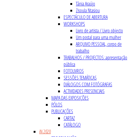
Tânia Araújo
Zisoula Ntasiou
ESPECTÁCULO DE ABERTURA
WORKSHOPS
Livro de artista / Livro objecto
Um postal para uma mulher
ARQUIVO PESSOAL, corpo de
trabalho
TRABALHOS / PROJECTOS: apresentação
pública
FOTOLIVROS
SESSÕES TEMÁTICAS
DIÁLOGOS COM FOTÓGRAFAS
ACTIVIDADES PRESENCIAIS
MAPA DAS EXPOSIÇÕES
PÓLOS
PUBLICAÇÕES
CARTAZ
CATÁLOGO
iN 2020