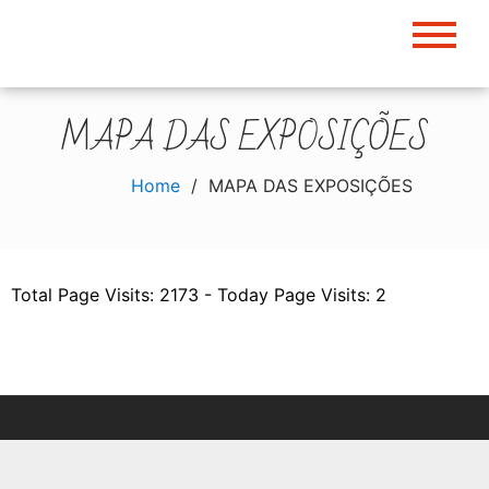
Skip
to
content
MAPA DAS EXPOSIÇÕES
Home
MAPA DAS EXPOSIÇÕES
Total Page Visits: 2173 - Today Page Visits: 2