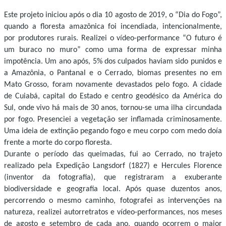
Este projeto iniciou após o dia 10 agosto de 2019, o “Dia do Fogo”,
quando a floresta amazônica foi incendiada, intencionalmente,
por produtores rurais. Realizei o vídeo-performance “O futuro é
um buraco no muro” como uma forma de expressar minha
impotência. Um ano após, 5% dos culpados haviam sido punidos e
a Amazônia, o Pantanal e o Cerrado, biomas presentes no em
Mato Grosso, foram novamente devastados pelo fogo. A cidade
de Cuiabá, capital do Estado e centro geodésico da América do
Sul, onde vivo há mais de 30 anos, tornou-se uma ilha circundada
por fogo. Presenciei a vegetação ser inflamada criminosamente.
Uma ideia de extinção pegando fogo e meu corpo com medo doía
frente a morte do corpo floresta.
Durante o período das queimadas, fui ao Cerrado, no trajeto
realizado pela Expedição Langsdorf (1827) e Hercules Florence
(inventor da fotografia), que registraram a exuberante
biodiversidade e geografia local. Após quase duzentos anos,
percorrendo o mesmo caminho, fotografei as intervenções na
natureza, realizei autorretratos e vídeo-performances, nos meses
de agosto e setembro de cada ano, quando ocorrem o maior