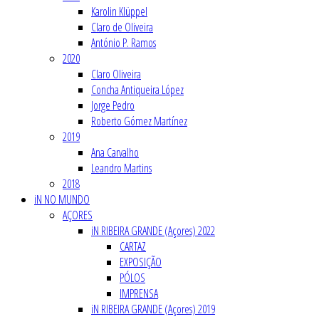
Karolin Klüppel
Claro de Oliveira
António P. Ramos
2020
Claro Oliveira
Concha Antiqueira López
Jorge Pedro
Roberto Gómez Martínez
2019
Ana Carvalho
Leandro Martins
2018
iN NO MUNDO
AÇORES
iN RIBEIRA GRANDE (Açores) 2022
CARTAZ
EXPOSIÇÃO
PÓLOS
IMPRENSA
iN RIBEIRA GRANDE (Açores) 2019