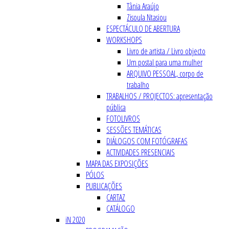
Tânia Araújo
Zisoula Ntasiou
ESPECTÁCULO DE ABERTURA
WORKSHOPS
Livro de artista / Livro objecto
Um postal para uma mulher
ARQUIVO PESSOAL, corpo de
trabalho
TRABALHOS / PROJECTOS: apresentação
pública
FOTOLIVROS
SESSÕES TEMÁTICAS
DIÁLOGOS COM FOTÓGRAFAS
ACTIVIDADES PRESENCIAIS
MAPA DAS EXPOSIÇÕES
PÓLOS
PUBLICAÇÕES
CARTAZ
CATÁLOGO
iN 2020