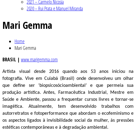
2021 – Carmelo Nicosia
2020 – Rui Prata e Manuel Miranda
Mari Gemma
Home
Mari Gemma
BRASIL |
www.marigemma.com
Artista visual desde 2016 quando aos 53 anos iniciou na
fotografia. Vive em Cuiabá (Brasil) onde desenvolveu um olhar
que define ser ‘biopsicosócioambiental’ e que permeia sua
produção artística. Antes, Farmacêutica Industrial, Mestre em
Saúde e Ambiente, passou a frequentar cursos livres e tornar-se
imagética. Atualmente, tem desenvolvido trabalhos com
autorretratos e fotoperformance que abordam o ecofeminismo e
os aspectos ligados à invisibilidade social da mulher, às pressões
estéticas contemporâneas e à degradação ambiental.