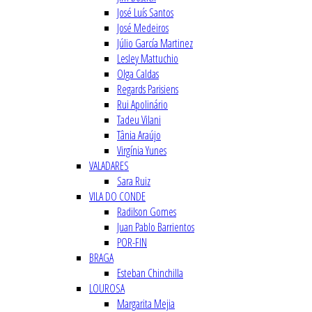
José Luís Santos
José Medeiros
Júlio García Martinez
Lesley Mattuchio
Olga Caldas
Regards Parisiens
Rui Apolinário
Tadeu Vilani
Tânia Araújo
Virgínia Yunes
VALADARES
Sara Ruiz
VILA DO CONDE
Radilson Gomes
Juan Pablo Barrientos
POR-FIN
BRAGA
Esteban Chinchilla
LOUROSA
Margarita Mejia