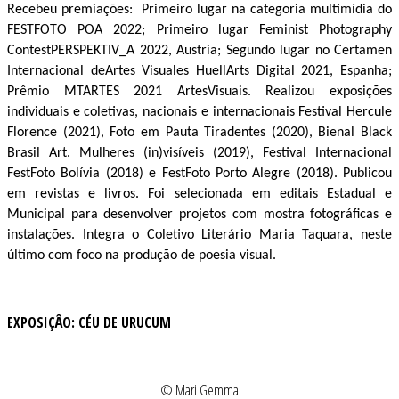
Recebeu premiações: Primeiro lugar na categoria multimídia do
FESTFOTO POA 2022; Primeiro lugar Feminist Photography
ContestPERSPEKTIV_A 2022, Austria; Segundo lugar no Certamen
Internacional deArtes Visuales HuellArts Digital 2021, Espanha;
Prêmio MTARTES 2021 ArtesVisuais. Realizou exposições
individuais e coletivas, nacionais e internacionais Festival Hercule
Florence (2021), Foto em Pauta Tiradentes (2020), Bienal Black
Brasil Art. Mulheres (in)visíveis (2019), Festival Internacional
FestFoto Bolívia (2018) e FestFoto Porto Alegre (2018). Publicou
em revistas e livros. Foi selecionada em editais Estadual e
Municipal para desenvolver projetos com mostra fotográficas e
instalações. Integra o Coletivo Literário Maria Taquara, neste
último com foco na produção de poesia visual.
EXPOSIÇÂO: CÉU DE URUCUM
© Mari Gemma