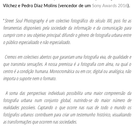
Vilchez e Pedro Diaz Molins (vencedor de um
Sony Awards 2016
).
“
Street Soul Photography é um colectivo fotográfico do século XXI, pois fez as
ferramentas disponíveis pela sociedade da informação e da comunicação para
cumprir com o seu objetivo principal: difundir o género de fotografia urbana entre
o público especializado e não especializado.
Cremos em colectivos abertos que garantam uma fotografia viva, de qualidade e
que transmita sensações. A nossa premissa é a fotografia com alma, na qual o
centro é a condição humana. Monocromática ou em cor, digital ou analógica, não
importa o suporte nem o formato.
A soma das perspectivas individuais possibilita uma maior compreensão da
fotografia urbana num conjunto global, nutrindo-se do maior número de
realidades possíveis. Captando o que ocorre nas ruas de todo o mundo os
fotógrafos urbanos contribuem para criar um testemunho histórico, visualizando
as transformações que ocorrem nas sociedades.