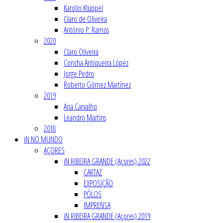
Karolin Klüppel
Claro de Oliveira
António P. Ramos
2020
Claro Oliveira
Concha Antiqueira López
Jorge Pedro
Roberto Gómez Martínez
2019
Ana Carvalho
Leandro Martins
2018
iN NO MUNDO
AÇORES
iN RIBEIRA GRANDE (Açores) 2022
CARTAZ
EXPOSIÇÃO
PÓLOS
IMPRENSA
iN RIBEIRA GRANDE (Açores) 2019