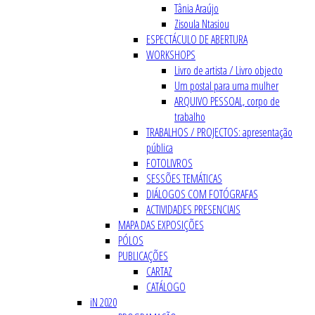
Tânia Araújo
Zisoula Ntasiou
ESPECTÁCULO DE ABERTURA
WORKSHOPS
Livro de artista / Livro objecto
Um postal para uma mulher
ARQUIVO PESSOAL, corpo de
trabalho
TRABALHOS / PROJECTOS: apresentação
pública
FOTOLIVROS
SESSÕES TEMÁTICAS
DIÁLOGOS COM FOTÓGRAFAS
ACTIVIDADES PRESENCIAIS
MAPA DAS EXPOSIÇÕES
PÓLOS
PUBLICAÇÕES
CARTAZ
CATÁLOGO
iN 2020