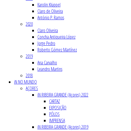
Karolin Klüppel
Claro de Oliveira
António P. Ramos
2020
Claro Oliveira
Concha Antiqueira López
Jorge Pedro
Roberto Gómez Martínez
2019
Ana Carvalho
Leandro Martins
2018
iN NO MUNDO
AÇORES
iN RIBEIRA GRANDE (Açores) 2022
CARTAZ
EXPOSIÇÃO
PÓLOS
IMPRENSA
iN RIBEIRA GRANDE (Açores) 2019