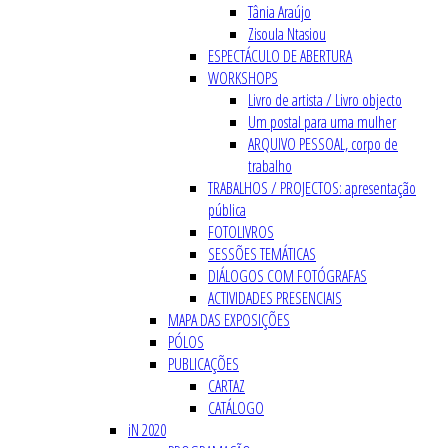
Tânia Araújo
Zisoula Ntasiou
ESPECTÁCULO DE ABERTURA
WORKSHOPS
Livro de artista / Livro objecto
Um postal para uma mulher
ARQUIVO PESSOAL, corpo de
trabalho
TRABALHOS / PROJECTOS: apresentação
pública
FOTOLIVROS
SESSÕES TEMÁTICAS
DIÁLOGOS COM FOTÓGRAFAS
ACTIVIDADES PRESENCIAIS
MAPA DAS EXPOSIÇÕES
PÓLOS
PUBLICAÇÕES
CARTAZ
CATÁLOGO
iN 2020