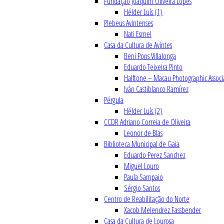
Fundação Joaquim Oliveira Lopes
Hélder Luís (1)
Plebeus Avintenses
Nati Esmel
Casa da Cultura de Avintes
Beni Pons Villalonga
Eduardo Teixeira Pinto
Halftone – Macau Photographic Associ
Iván Castiblanco Ramírez
Pérgula
Hélder Luís (2)
CCDR Adriano Correia de Oliveira
Leonor de Blas
Biblioteca Municipal de Gaia
Eduardo Perez Sanchez
Miguel Louro
Paula Sampaio
Sérgio Santos
Centro de Reabilitação do Norte
Xacob Melendrez Fassbender
Casa da Cultura de Lourosa