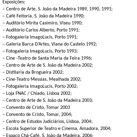
Exposições:
– Centro de Arte, S. João da Madeira 1989, 1990, 1991;
– Café Feitoria, S. João da Madeira 1990;
– Auditório Mirita Casimiro, Viseu 1990;
– Auditório Carlos Alberto, Porto 1991;
– Fotogaleria ImagoLucis, Porto 1991;
– Galeria Barca D’Artes, Viana do Castelo 1992;
– Fotogaleria ImagoLucis, Porto 1993;
– Cine -Teatro de Santa Maria da Feira 1996;
– Centro de Arte de S. João da Madeira 2002;
– Distilaria da Brogueira 2002;
– Cine-Teatro Messias, Mealhada 2002;
– Fotogaleria ImagoLucis, Porto 2002;
– Loja FNAC / Chiado, Lisboa 2002;
– Centro de Arte de S. João da Madeira 2003;
– Convento de Cristo, Tomar 2003
– Convento de Cristo, Tomar, 2004;
– Centro de Estudos Judiciários, Lisboa, 2004;
– Escola Superior de Teatro e Cinema, Amadora, 2004;
– Espaço Chá-Café, S. João da Madeira, 2006;