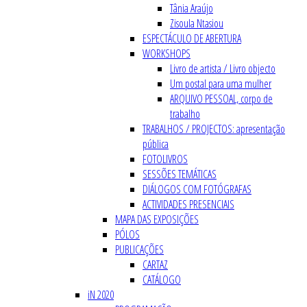
Tânia Araújo
Zisoula Ntasiou
ESPECTÁCULO DE ABERTURA
WORKSHOPS
Livro de artista / Livro objecto
Um postal para uma mulher
ARQUIVO PESSOAL, corpo de
trabalho
TRABALHOS / PROJECTOS: apresentação
pública
FOTOLIVROS
SESSÕES TEMÁTICAS
DIÁLOGOS COM FOTÓGRAFAS
ACTIVIDADES PRESENCIAIS
MAPA DAS EXPOSIÇÕES
PÓLOS
PUBLICAÇÕES
CARTAZ
CATÁLOGO
iN 2020