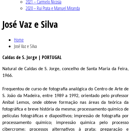
2021 – Carmelo Nicosia
2020 – Rui Prata e Manuel Miranda
José Vaz e Silva
Home
José Vaz e Silva
Caldas de S. Jorge | PORTUGAL
Natural de Caldas de S. Jorge, concelho de Santa Maria da Feira,
1966.
Frequentou de curso de fotografia analógica do Centro de Arte de
S. João da Madeira, entre 1989 a 1992, orientado pelo professor
Aníbal Lemos, onde obteve formação nas áreas da teórica da
fotográfica e breve história da mesma; processamento químico de
películas fotográficas e diapositivos; impressão de fotografia por
processamento químico; impressão química pelo processo
cibercrome; processos alternativos à prata; preparação e