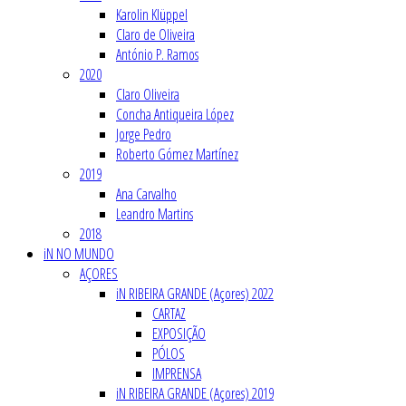
Karolin Klüppel
Claro de Oliveira
António P. Ramos
2020
Claro Oliveira
Concha Antiqueira López
Jorge Pedro
Roberto Gómez Martínez
2019
Ana Carvalho
Leandro Martins
2018
iN NO MUNDO
AÇORES
iN RIBEIRA GRANDE (Açores) 2022
CARTAZ
EXPOSIÇÃO
PÓLOS
IMPRENSA
iN RIBEIRA GRANDE (Açores) 2019