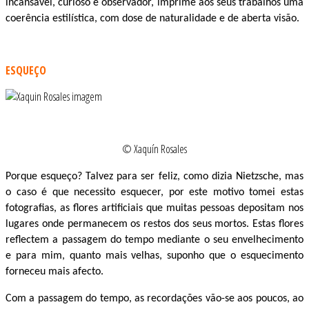
incansável, curioso e observador, imprime aos seus trabalhos uma
coerência estilística, com dose de naturalidade e de aberta visão.
.
ESQUEÇO
© Xaquín Rosales
Porque esqueço? Talvez para ser feliz, como dizia Nietzsche, mas
o caso é que necessito esquecer, por este motivo tomei estas
fotografias, as flores artificiais que muitas pessoas depositam nos
lugares onde permanecem os restos dos seus mortos. Estas flores
reflectem a passagem do tempo mediante o seu envelhecimento
e para mim, quanto mais velhas, suponho que o esquecimento
forneceu mais afecto.
Com a passagem do tempo, as recordações vão-se aos poucos, ao