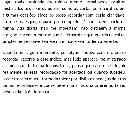
lugar mais profundo da minha mente, espalhados, ocultos,
misturados uns com os outros, como as cartas dum baralho, em
algumas ocasiões ainda os posso recordar com certa claridade,
até que os esqueço quase por completo, já não fazem parte da
minha vida diária, não me molestam, não distraem a minha
atenção.
Sucede o mesmo que ás fotografias que guardo na caixa,
simplesmente convertem-se num índice sem ordem aparente.
Quando em algum momento, por algum motivo concreto quero
recordar, recorro a esse índice, mas tudo aparece-me misturado
e ainda que de forma inconsciente, penso que não sei distinguir
realmente se essa recordação foi acertada ou quando sucedeu,
nasce transformado, formado talvez por distintos pedaços doutras
tantas recordações e converte-se numa história diferente, talvez
idealizada, já é literatura.
.
.
.