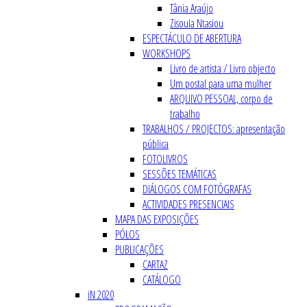
Tânia Araújo
Zisoula Ntasiou
ESPECTÁCULO DE ABERTURA
WORKSHOPS
Livro de artista / Livro objecto
Um postal para uma mulher
ARQUIVO PESSOAL, corpo de
trabalho
TRABALHOS / PROJECTOS: apresentação
pública
FOTOLIVROS
SESSÕES TEMÁTICAS
DIÁLOGOS COM FOTÓGRAFAS
ACTIVIDADES PRESENCIAIS
MAPA DAS EXPOSIÇÕES
PÓLOS
PUBLICAÇÕES
CARTAZ
CATÁLOGO
iN 2020