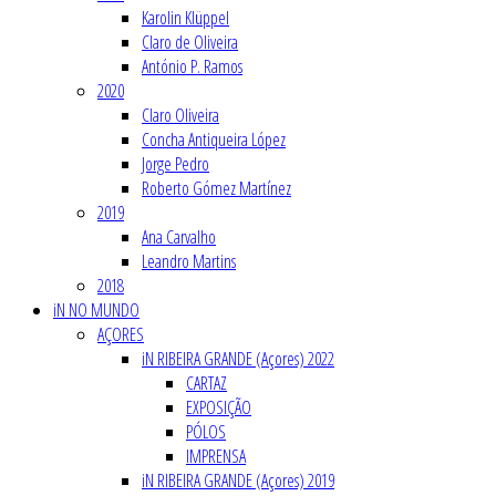
Karolin Klüppel
Claro de Oliveira
António P. Ramos
2020
Claro Oliveira
Concha Antiqueira López
Jorge Pedro
Roberto Gómez Martínez
2019
Ana Carvalho
Leandro Martins
2018
iN NO MUNDO
AÇORES
iN RIBEIRA GRANDE (Açores) 2022
CARTAZ
EXPOSIÇÃO
PÓLOS
IMPRENSA
iN RIBEIRA GRANDE (Açores) 2019