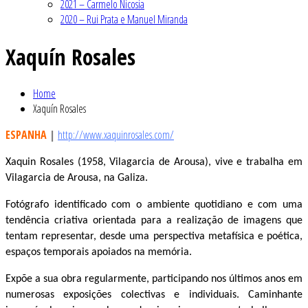
2021 – Carmelo Nicosia
2020 – Rui Prata e Manuel Miranda
Xaquín Rosales
Home
Xaquín Rosales
ESPANHA
|
http://www.xaquinrosales.com/
Xaquin Rosales (1958, Vilagarcia de Arousa), vive e trabalha em
Vilagarcia de Arousa, na Galiza.
Fotógrafo identificado com o ambiente quotidiano e com uma
tendência criativa orientada para a realização de imagens que
tentam representar, desde uma perspectiva metafísica e poética,
espaços temporais apoiados na memória.
Expõe a sua obra regularmente, participando nos últimos anos em
numerosas exposições colectivas e individuais. Caminhante