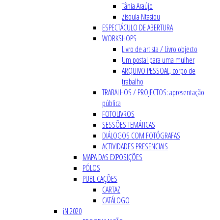
Tânia Araújo
Zisoula Ntasiou
ESPECTÁCULO DE ABERTURA
WORKSHOPS
Livro de artista / Livro objecto
Um postal para uma mulher
ARQUIVO PESSOAL, corpo de
trabalho
TRABALHOS / PROJECTOS: apresentação
pública
FOTOLIVROS
SESSÕES TEMÁTICAS
DIÁLOGOS COM FOTÓGRAFAS
ACTIVIDADES PRESENCIAIS
MAPA DAS EXPOSIÇÕES
PÓLOS
PUBLICAÇÕES
CARTAZ
CATÁLOGO
iN 2020