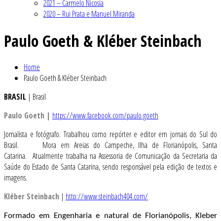
2021 – Carmelo Nicosia
2020 – Rui Prata e Manuel Miranda
Paulo Goeth & Kléber Steinbach
Home
Paulo Goeth & Kléber Steinbach
BRASIL
| Brasil
Paulo Goeth |
https://www.facebook.com/paulo.goeth
Jornalista e fotógrafo. Trabalhou como repórter e editor em jornais do Sul do
Brasil. Mora em Areias do Campeche, Ilha de Florianópolis, Santa
Catarina. Atualmente trabalha na Assessoria de Comunicação da Secretaria da
Saúde do Estado de Santa Catarina, sendo responsável pela edição de textos e
imagens.
Kléber Steinbach
|
http://www.steinbach404.com/
Formado em Engenharia e natural de Florianópolis, Kleber