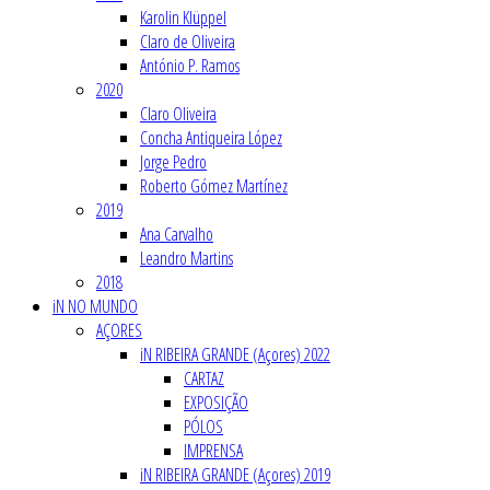
Karolin Klüppel
Claro de Oliveira
António P. Ramos
2020
Claro Oliveira
Concha Antiqueira López
Jorge Pedro
Roberto Gómez Martínez
2019
Ana Carvalho
Leandro Martins
2018
iN NO MUNDO
AÇORES
iN RIBEIRA GRANDE (Açores) 2022
CARTAZ
EXPOSIÇÃO
PÓLOS
IMPRENSA
iN RIBEIRA GRANDE (Açores) 2019