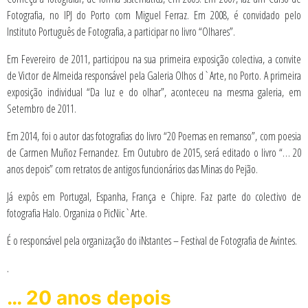
Fotografia, no IPJ do Porto com Miguel Ferraz. Em 2008, é convidado pelo
Instituto Português de Fotografia, a participar no livro “Olhares”.
Em Fevereiro de 2011, participou na sua primeira exposição colectiva, a convite
de Victor de Almeida responsável pela Galeria Olhos d`Arte, no Porto. A primeira
exposição individual “Da luz e do olhar”, aconteceu na mesma galeria, em
Setembro de 2011.
Em 2014, foi o autor das fotografias do livro “20 Poemas en remanso”, com poesia
de Carmen Muñoz Fernandez. Em Outubro de 2015, será editado o livro “… 20
anos depois” com retratos de antigos funcionários das Minas do Pejão.
Já expôs em Portugal, Espanha, França e Chipre. Faz parte do colectivo de
fotografia Halo. Organiza o PicNic`Arte.
É o responsável pela organização do iNstantes – Festival de Fotografia de Avintes.
.
… 20 anos depois