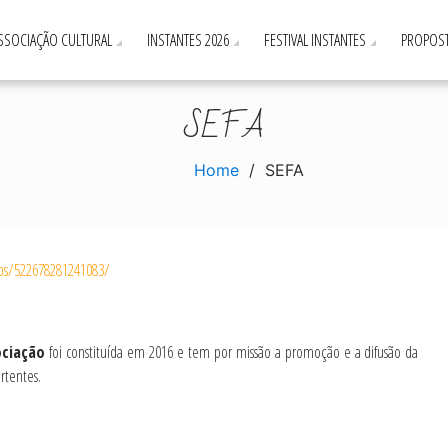
ASSOCIAÇÃO CULTURAL
INSTANTES 2026
FESTIVAL INSTANTES
PROPOST
SEFA
Home
SEFA
ps/522678281241083/
ociação
foi constituída em 2016 e tem por missão a promoção e a difusão da
rtentes.