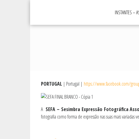
Skip
to
INSTANTES – 
content
PORTUGAL
| Portugal |
https://www.facebook.com/grou
A
SEFA – Sesimbra Expressão Fotográfica Ass
fotografia como forma de expressão nas suas mais variadas ve
.