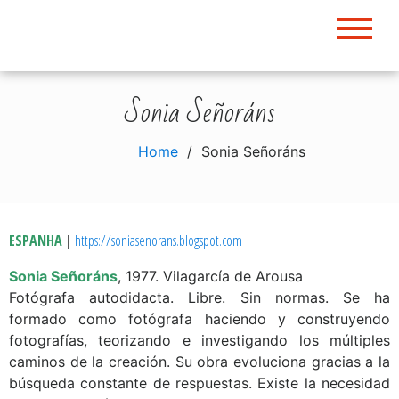
Skip
to
content
Sonia Señoráns
Home
Sonia Señoráns
ESPANHA
|
https://
soniasenorans
.
blogspot.com
Sonia Señoráns
, 1977. Vilagarcía de Arousa
Fotógrafa autodidacta. Libre. Sin normas. Se ha
formado como fotógrafa haciendo y construyendo
fotografías, teorizando e investigando los múltiples
caminos de la creación. Su obra evoluciona gracias a la
búsqueda constante de respuestas. Existe la necesidad