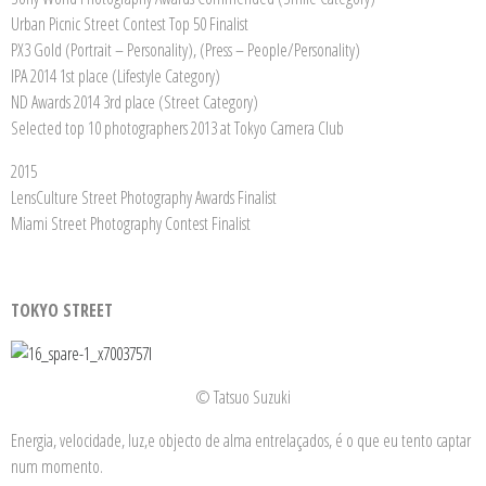
Urban Picnic Street Contest Top 50 Finalist
PX3 Gold (Portrait – Personality), (Press – People/Personality)
IPA 2014 1st place (Lifestyle Category)
ND Awards 2014 3rd place (Street Category)
Selected top 10 photographers 2013 at Tokyo Camera Club
2015
LensCulture Street Photography Awards Finalist
Miami Street Photography Contest Finalist
.
TOKYO STREET
© Tatsuo Suzuki
Energia, velocidade, luz,e objecto de alma entrelaçados, é o que eu tento captar
num momento.