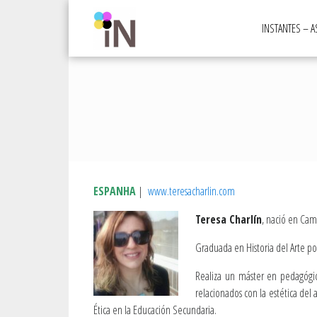
Skip
to
INSTANTES – 
content
ESPANHA
|
www.teresacharlin.com
Teresa Charlín
, nació en Cam
Graduada en Historia del Arte po
Realiza un máster en pedagógica
relacionados con la estética del a
Ética en la Educación Secundaria.