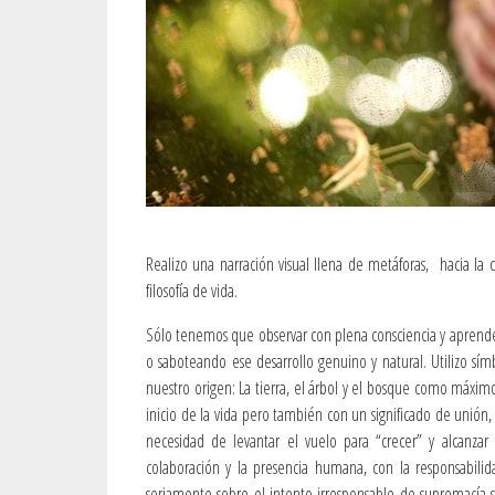
Realizo una narración visual llena de metáforas, hacia la
filosofía de vida.
Sólo tenemos que observar con plena consciencia y aprender
o saboteando ese desarrollo genuino y natural. Utilizo s
nuestro origen: La tierra, el árbol y el bosque como máxim
inicio de la vida pero también con un significado de unión
necesidad de levantar el vuelo para “crecer” y alcanzar 
colaboración y la presencia humana, con la responsabili
seriamente sobre el intento irresponsable de supremacía 