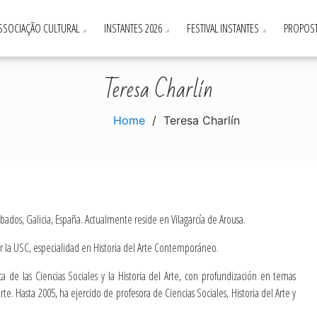
ASSOCIAÇÃO CULTURAL
INSTANTES 2026
FESTIVAL INSTANTES
PROPOST
Teresa Charlín
Home
Teresa Charlín
bados, Galicia, España. Actualmente reside en Vilagarcía de Arousa.
r la USC, especialidad en Historia del Arte Contemporáneo.
 de las Ciencias Sociales y la Historia del Arte, con profundización en temas
rte. Hasta 2005, ha ejercido de profesora de Ciencias Sociales, Historia del Arte y