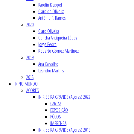
Karolin Klüppel
Claro de Oliveira
António P. Ramos
2020
Claro Oliveira
Concha Antiqueira López
Jorge Pedro
Roberto Gómez Martínez
2019
Ana Carvalho
Leandro Martins
2018
iN NO MUNDO
AÇORES
iN RIBEIRA GRANDE (Açores) 2022
CARTAZ
EXPOSIÇÃO
PÓLOS
IMPRENSA
iN RIBEIRA GRANDE (Açores) 2019