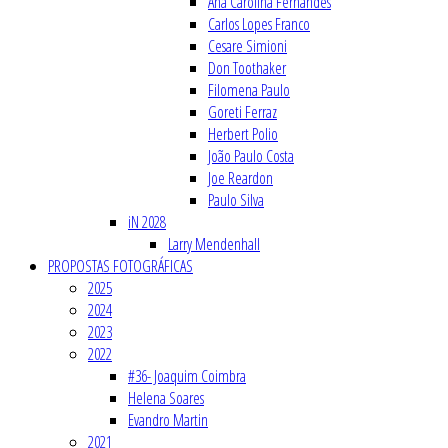
Ana Carolina Fernandes
Carlos Lopes Franco
Cesare Simioni
Don Toothaker
Filomena Paulo
Goreti Ferraz
Herbert Polio
João Paulo Costa
Joe Reardon
Paulo Silva
iN 2028
Larry Mendenhall
PROPOSTAS FOTOGRÁFICAS
2025
2024
2023
2022
#36- Joaquim Coimbra
Helena Soares
Evandro Martin
2021