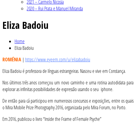
2021 – Carmelo Nicosia
2020 – Rui Prata e Manuel Miranda
Eliza Badoiu
Home
Eliza Badoiu
ROMÉNIA
|
https://www.eyeem.com/u/elizabadoiu
Eliza Badoiu é professora de línguas estrangeiras. Nasceu e vive em Constança.
Nos últimos três anos começou um novo caminho e uma rotina autodidata para
explorar as infinitas possibilidades de expressão usando o seu iphone.
De então para cá participou em numerosos concursos e exposições, entre os quais
o Mira Mobile Prize Photography 2016, organizada pelo Mira Forum, no Porto.
Em 2016, publicou o livro “Inside the Frame of Female Psyche”