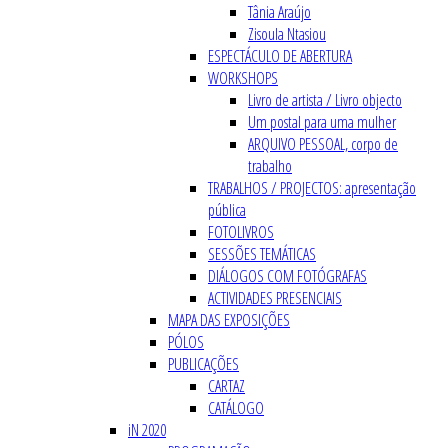
Tânia Araújo
Zisoula Ntasiou
ESPECTÁCULO DE ABERTURA
WORKSHOPS
Livro de artista / Livro objecto
Um postal para uma mulher
ARQUIVO PESSOAL, corpo de
trabalho
TRABALHOS / PROJECTOS: apresentação
pública
FOTOLIVROS
SESSÕES TEMÁTICAS
DIÁLOGOS COM FOTÓGRAFAS
ACTIVIDADES PRESENCIAIS
MAPA DAS EXPOSIÇÕES
PÓLOS
PUBLICAÇÕES
CARTAZ
CATÁLOGO
iN 2020