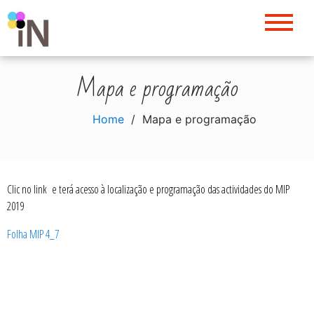
Skip
to
content
Mapa e programação
Home
Mapa e programação
Clic no link e terá acesso à localização e programação das actividades do MIP
2019
Folha MIP 4_7