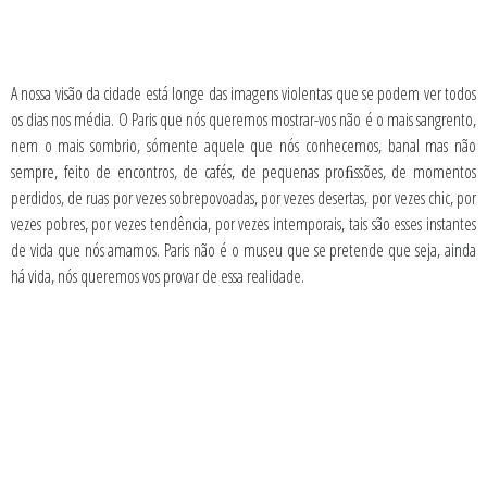
A nossa visão da cidade está longe das imagens violentas que se podem ver todos
os dias nos média. O Paris que nós queremos mostrar-vos não é o mais sangrento,
nem o mais sombrio, sómente aquele que nós conhecemos, banal mas não
sempre, feito de encontros, de cafés, de pequenas proﬁssões, de momentos
perdidos, de ruas por vezes sobrepovoadas, por vezes desertas, por vezes chic, por
vezes pobres, por vezes tendência, por vezes intemporais, tais são esses instantes
de vida que nós amamos. Paris não é o museu que se pretende que seja, ainda
há vida, nós queremos vos provar de essa realidade.