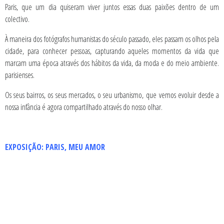
Paris, que um dia quiseram viver juntos essas duas paixões dentro de um
colectivo.
À maneira dos fotógrafos humanistas do século passado, eles passam os olhos pela
cidade, para conhecer pessoas, capturando aqueles momentos da vida que
marcam uma época através dos hábitos da vida, da moda e do meio ambiente.
parisienses.
Os seus bairros, os seus mercados, o seu urbanismo, que vemos evoluir desde a
nossa infância é agora compartilhado através do nosso olhar.
EXPOSIÇÃO: PARIS, MEU AMOR